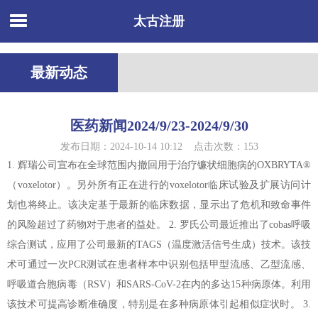
太古注册
最新动态
医药新闻2024/9/23-2024/9/30
发布日期：2024-10-14 10:12 点击次数：153
1. 辉瑞公司宣布在全球范围内撤回用于治疗镰状细胞病的OXBRYTA®
（voxelotor）。另外所有正在进行的voxelotor临床试验及扩展访问计
划也将终止。该决定基于最新的临床数据，显示出了危机和致命事件
的风险超过了药物对于患者的益处。 2. 罗氏公司最近推出了cobas呼吸
综合测试，应用了公司最新的TAGS（温度激活信号生成）技术。该技
术可通过一次PCR测试在患者样本中识别包括甲型流感、乙型流感、
呼吸道合胞病毒（RSV）和SARS-CoV-2在内的多达15种病原体。利用
该技术可提高诊断准确度，特别是在多种病原体引起相似症状时。 3.