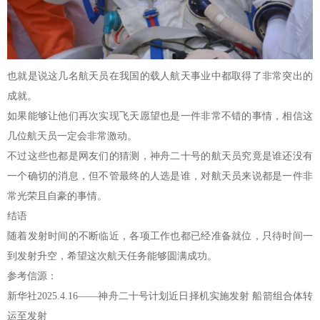
也就是说这几名航天员在我国的载人航天事业中都取得了非常突出的
成就。
如果能够让他们再次实现飞天愿望也是一件非常不错的事情，相信这
几位航天员一定会非常激动。
不过这些也都是网友们的猜测，神舟二十号的航天员究竟是谁还没有
一个确切的消息，但不管最终的人选是谁，对航天员来说都是一件非
常光荣且自豪的事情。
结语
随着发射时间的不断临近，各项工作也都已经准备就位，只待时间一
到发射升空，希望这次航天任务能够圆满成功。
参考信源：
新华社2025.4.16——神舟二十号计划近日择机实施发射 船箭组合体转
运至发射