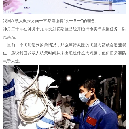
我国在载人航天方面一直都遵循着“发一备一”的理念。
神舟二十号在神舟十九号发射初期就已经开始待命实行救援任务，以
此类推。
一旦前一个飞船遇到紧急情况，那么等待救援的飞船火箭就会迅速就
位，虽说我国的载人航天时间从未出现过什么大问题，但仍旧需要防
患于未然。