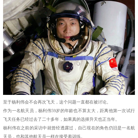
至于杨利伟会不会再次飞天，这个问题一直都在被讨论。
作为一名航天员，杨利伟59岁的年龄也不算太大，距离他第一次试行
飞天任务已经过去了二十多年，如果真的选择升天也正当年。
杨利伟在之前的采访中就曾经透露过，自己现在的角色仍旧是一名航
天员，也和其他航天员一样在接受着训练。