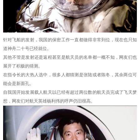
针对飞船的发射，我国的保密工作一直都做得非常到位，现在也只知
道神舟二十号已经就位。
其他不管是发射还是返程甚至是航天员的名单都一概不知，网友们也
展开了积极的猜测。
在指令长的大热人选中，很多人都猜测是张陆或者陈冬，其余两位可
能会是新面孔。
自我国开始发展载人航天以已经有超过两位数的航天员完成了飞天梦
想，网友们对航天英雄杨利伟的呼声仍旧很高。