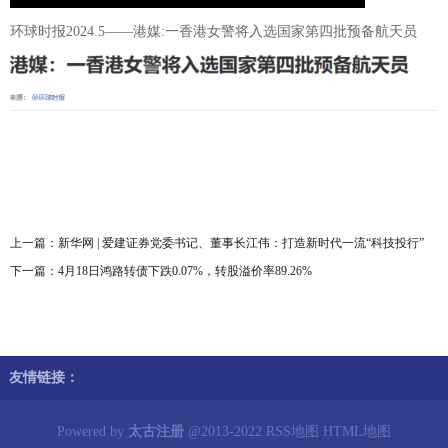
环球时报2024.5——港媒:一香港女警将入选国家第四批预备航天员
上一篇：
新华网 | 爱建证券党委书记、董事长江伟：打造新时代一流“科技投行”
下一篇：
4月18日鸿路转债下跌0.07%，转股溢价率89.26%
友情链接：
Powered by
太古注册
@2013-2022
RSS地图
HTML地图