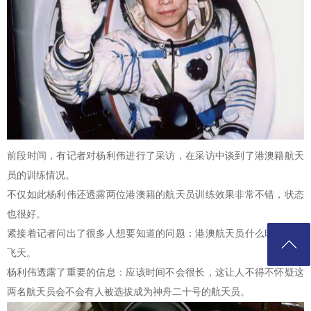
前段时间，有记者对杨利伟进行了采访，在采访中谈到了港澳籍航天
员的训练情况。
不仅如此杨利伟还透露两位港澳籍的航天员训练效果非常不错，状态
也很好。
紧接着记者问出了很多人想要知道的问题：港澳航天员什么时候才能
飞天。
杨利伟透露了重要的信息：应该时间不会很长，这让人不得不怀疑这
两名航天员会不会有人被选拔成为神舟二十号的航天员。