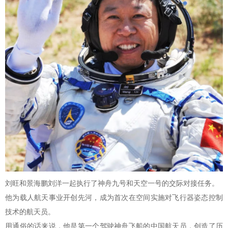
刘旺和景海鹏刘洋一起执行了神舟九号和天空一号的交际对接任务。
他为载人航天事业开创先河，成为首次在空间实施对飞行器姿态控制
技术的航天员。
用通俗的话来说，他是第一个驾驶神舟飞船的中国航天员，创造了历