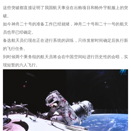
这些突破都直接证明了我国航天事业在出舱项目和舱外宇航服上的突
破。
如今神舟二十号的准备工作已经就绪，神舟二十号和二十一号的航天
员也早已经确定。
备选航天员们现在正在进行系统的训练，只待发射时间确定后执行新
的飞行任务。
到时候两个乘务组的航天员将会在中国空间站进行历史性的会晤，实
现短暂的六人飞行。