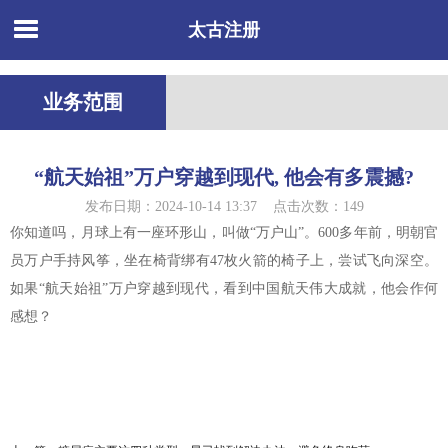
太古注册
业务范围
“航天始祖”万户穿越到现代, 他会有多震撼?
发布日期：2024-10-14 13:37 点击次数：149
你知道吗，月球上有一座环形山，叫做“万户山”。600多年前，明朝官
员万户手持风筝，坐在椅背绑有47枚火箭的椅子上，尝试飞向深空。
如果“航天始祖”万户穿越到现代，看到中国航天伟大成就，他会作何
感想？